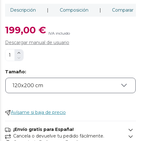
Descripción
|
Composición
|
Comparar
199,00 €
IVA incluido
Descargar manual de usuario
Tamaño
:
Avísame si baja de precio
¡Envío gratis para España!
Cancela o devuelve tu pedido fácilmente.