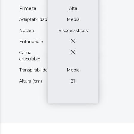
Firmeza
Alta
Adaptabilidad
Media
Núcleo
Viscoelásticos
Enfundable
Cama
articulable
Transpirabilidad
Media
Altura (cm)
21