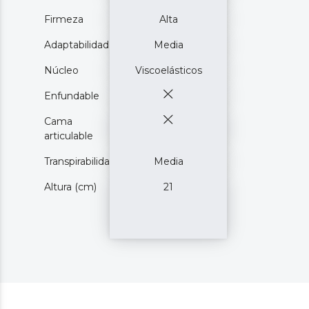
Firmeza
Alta
Adaptabilidad
Media
Núcleo
Viscoelásticos
Enfundable
Cama
articulable
Transpirabilidad
Media
Altura (cm)
21