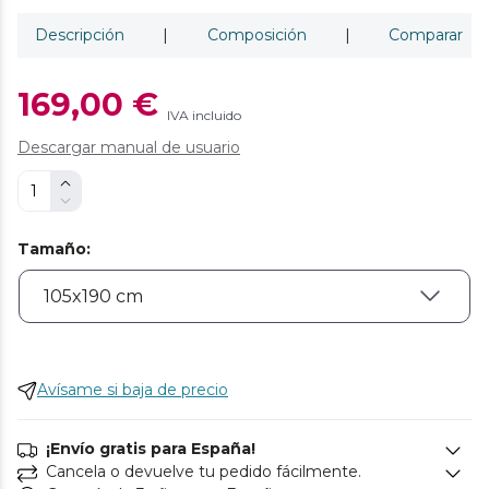
Descripción
|
Composición
|
Comparar
169,00 €
IVA incluido
Descargar manual de usuario
Tamaño
:
Avísame si baja de precio
¡Envío gratis para España!
Cancela o devuelve tu pedido fácilmente.