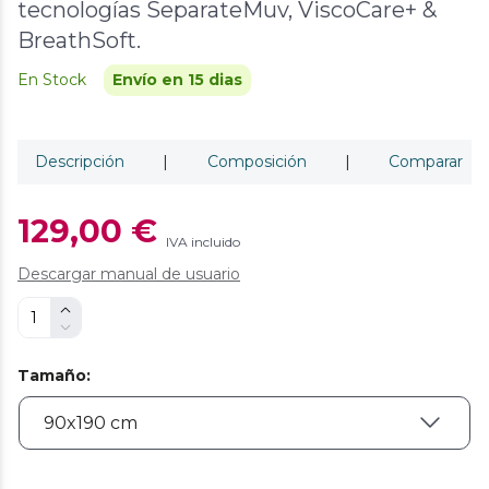
tecnologías SeparateMuv, ViscoCare+ &
BreathSoft.
En Stock
Envío en 15 dias
Descripción
|
Composición
|
Comparar
129,00 €
IVA incluido
Descargar manual de usuario
Tamaño
: