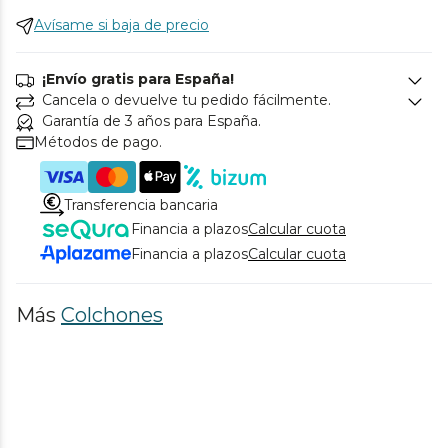
Avísame si baja de precio
¡Envío gratis para España!
Cancela o devuelve tu pedido fácilmente.
Garantía de 3 años para España.
Métodos de pago.
Transferencia bancaria
Financia a plazos
Calcular cuota
Financia a plazos
Calcular cuota
Más
Colchones