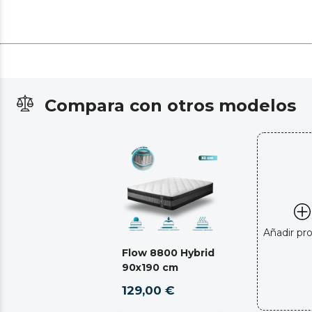
Compara con otros modelos
Añadir pr
Flow 8800 Hybrid
90x190 cm
129,00 €