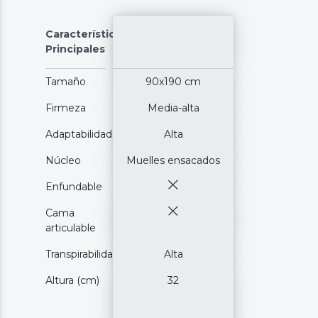
Características
Principales
Tamaño
90x190 cm
Firmeza
Media-alta
Adaptabilidad
Alta
Núcleo
Muelles ensacados
Enfundable
Cama
articulable
Transpirabilidad
Alta
Altura (cm)
32