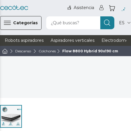
Asistencia
Categorías
¿Qué buscas?
ES
Robots aspiradores
Aspiradores verticales
Electrodomést
Descanso
Colchones
Flow 8800 Hybrid 90x190 cm