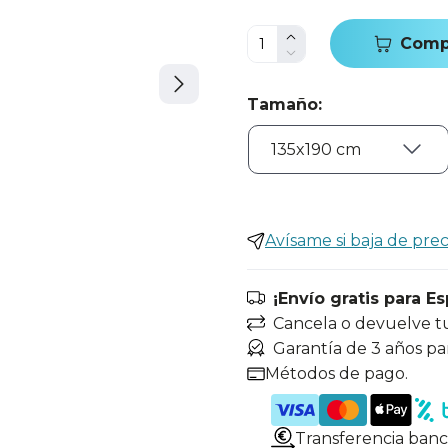
Comp
Tamaño
:
Avísame si baja de prec
¡Envío gratis para E
Cancela o devuelve t
Garantía de 3 años pa
Métodos de pago.
Transferencia banc