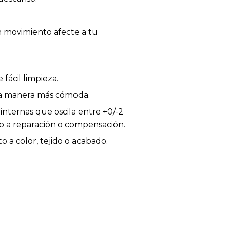
 movimiento afecte a tu
 fácil limpieza.
 la manera más cómoda.
internas que oscila entre +0/-2
ho a reparación o compensación.
 a color, tejido o acabado.