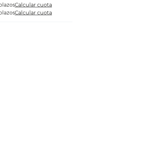
 plazos
Calcular cuota
 plazos
Calcular cuota