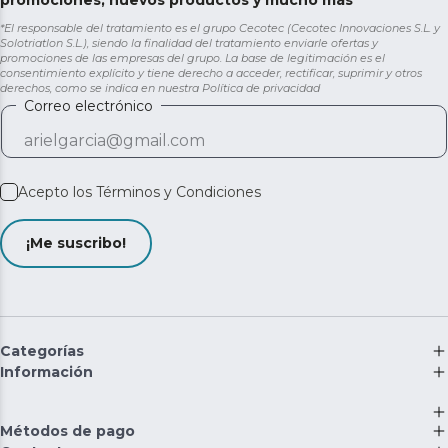
*El responsable del tratamiento es el grupo Cecotec (Cecotec Innovaciones S.L. y
Solotriatlon S.L.), siendo la finalidad del tratamiento enviarle ofertas y
promociones de las empresas del grupo. La base de legitimación es el
consentimiento explícito y tiene derecho a acceder, rectificar, suprimir y otros
derechos, como se indica en nuestra
Política de privacidad
Correo electrónico
Acepto los
Términos y Condiciones
¡Me suscribo!
Categorías
Información
Métodos de pago