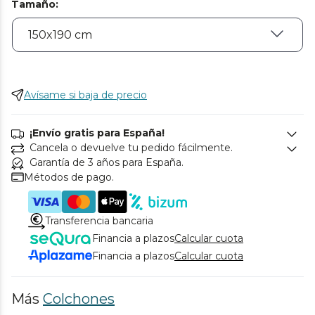
Tamaño
:
Avísame si baja de precio
¡Envío gratis para España!
Cancela o devuelve tu pedido fácilmente.
Garantía de 3 años para España.
Métodos de pago.
Transferencia bancaria
Financia a plazos
Calcular cuota
Financia a plazos
Calcular cuota
Más
Colchones