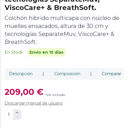
ViscoCare+ & BreathSoft.
Colchón híbrido multicapa con núcleo de
muelles ensacados, altura de 30 cm y
tecnologías SeparateMuv, ViscoCare+ &
BreathSoft.
En Stock
Envío en 15 dias
Descripción
|
Composición
|
Comparar
209,00 €
IVA incluido
Descargar manual de usuario