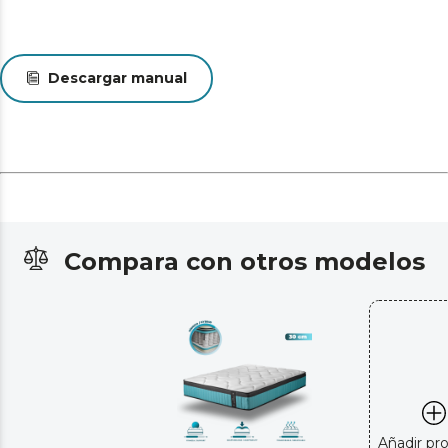
Descargar manual
Compara con otros modelos
Añadir pr