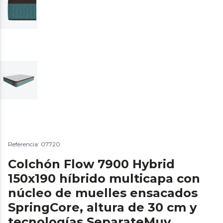
Referencia: 07720
Colchón Flow 7900 Hybrid
150x190 híbrido multicapa con
núcleo de muelles ensacados
SpringCore, altura de 30 cm y
tecnologías SeparateMuv,