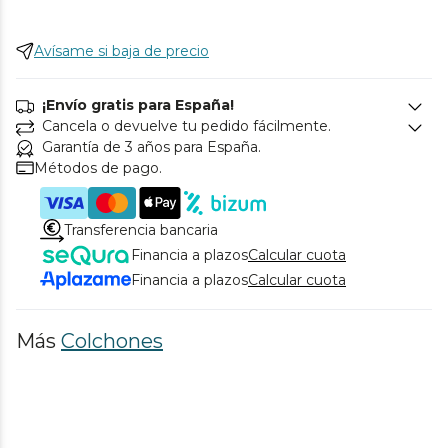
Avísame si baja de precio
¡Envío gratis para España!
Cancela o devuelve tu pedido fácilmente.
Garantía de 3 años para España.
Métodos de pago.
Transferencia bancaria
Financia a plazos
Calcular cuota
Financia a plazos
Calcular cuota
Más
Colchones