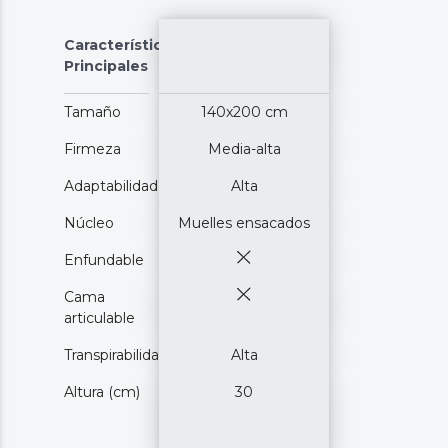
Características
Principales
Tamaño
140x200 cm
Firmeza
Media-alta
Adaptabilidad
Alta
Núcleo
Muelles ensacados
Enfundable
Cama
articulable
Transpirabilidad
Alta
Altura (cm)
30