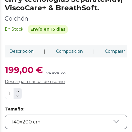
ViscoCare+ & BreathSoft.
Colchón
En Stock
Envío en 15 dias
Descripción
|
Composición
|
Comparar
199,00 €
IVA incluido
Descargar manual de usuario
Tamaño
: