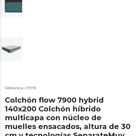
Referencia: 07978
Colchón flow 7900 hybrid
140x200 Colchón híbrido
multicapa con núcleo de
muelles ensacados, altura de 30
cm y tecnologías SeparateMuv,