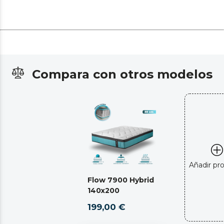
Compara con otros modelos
Añadir pr
Flow 7900 Hybrid
140x200
199,00 €