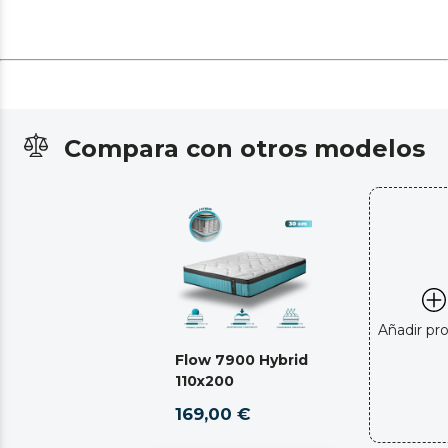
Compara con otros modelos
Añadir pr
Flow 7900 Hybrid
110x200
169,00 €