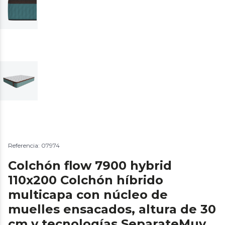
Referencia: 07974
Colchón flow 7900 hybrid
110x200 Colchón híbrido
multicapa con núcleo de
muelles ensacados, altura de 30
cm y tecnologías SeparateMuv,