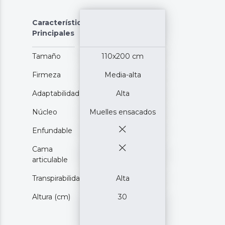
Características
Principales
Tamaño
110x200 cm
Firmeza
Media-alta
Adaptabilidad
Alta
Núcleo
Muelles ensacados
Enfundable
Cama
articulable
Transpirabilidad
Alta
Altura (cm)
30