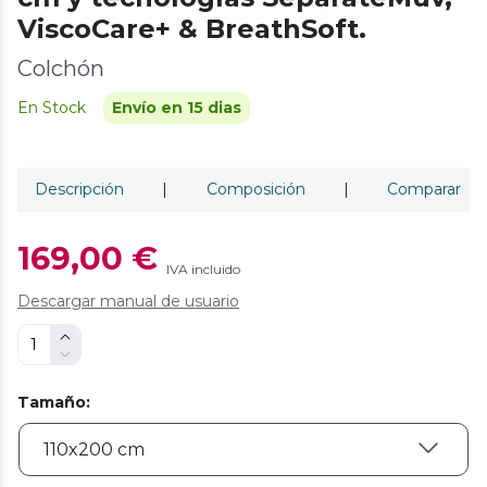
ViscoCare+ & BreathSoft.
Colchón
En Stock
Envío en 15 dias
Descripción
|
Composición
|
Comparar
169,00 €
IVA incluido
Descargar manual de usuario
Tamaño
: