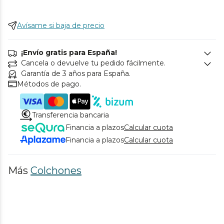
Avísame si baja de precio
¡Envío gratis para España!
Cancela o devuelve tu pedido fácilmente.
Garantía de 3 años para España.
Métodos de pago.
Transferencia bancaria
Financia a plazos
Calcular cuota
Financia a plazos
Calcular cuota
Más
Colchones