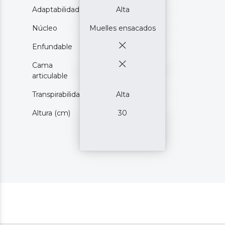
Adaptabilidad
Alta
Núcleo
Muelles ensacados
Enfundable
Cama
articulable
Transpirabilidad
Alta
Altura (cm)
30