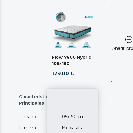
Añadir pr
Flow 7800 Hybrid
105x190
129,00 €
Características
Principales
Tamaño
105x190 cm
Firmeza
Media-alta