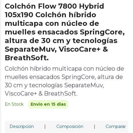
Colchón Flow 7800 Hybrid
105x190 Colchón híbrido
multicapa con núcleo de
muelles ensacados SpringCore,
altura de 30 cm y tecnologías
SeparateMuv, ViscoCare+ &
BreathSoft.
Colchón híbrido multicapa con núcleo de
muelles ensacados SpringCore, altura de
30 cm y tecnologías SeparateMuv,
ViscoCare+ & BreathSoft.
En Stock
Envío en 15 dias
Descripción
|
Composición
|
Comparar