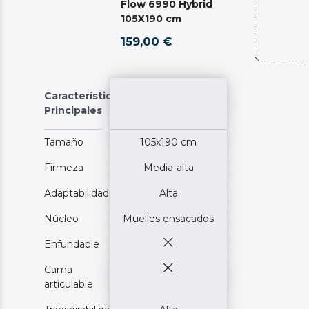
Flow 6990 Hybrid
105X190 cm
159,00 €
Características
Principales
Tamaño
105x190 cm
Firmeza
Media-alta
Adaptabilidad
Alta
Núcleo
Muelles ensacados
Enfundable
Cama
articulable