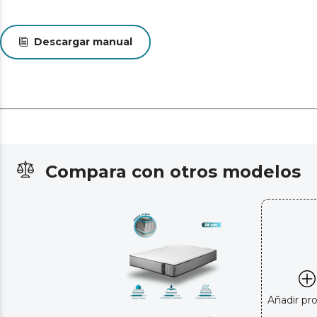
Descargar manual
Compara con otros modelos
Añadir pr