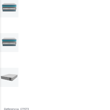
Referencia: 07573