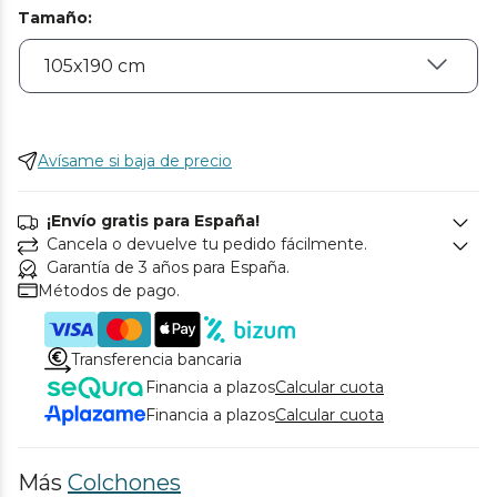
Tamaño
:
Avísame si baja de precio
¡Envío gratis para España!
Cancela o devuelve tu pedido fácilmente.
Garantía de 3 años para España.
Métodos de pago.
Transferencia bancaria
Financia a plazos
Calcular cuota
Financia a plazos
Calcular cuota
Más
Colchones