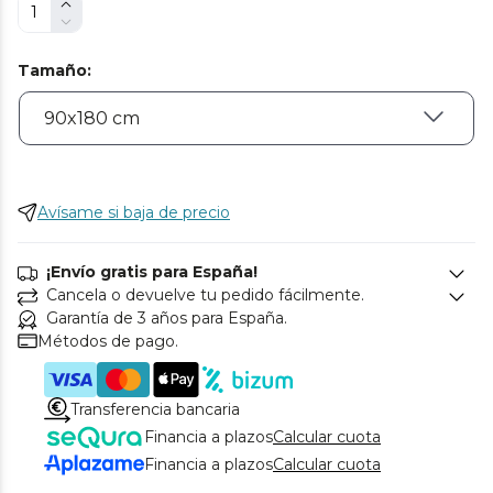
Tamaño
:
Avísame si baja de precio
¡Envío gratis para España!
Cancela o devuelve tu pedido fácilmente.
Garantía de 3 años para España.
Métodos de pago.
Transferencia bancaria
Financia a plazos
Calcular cuota
Financia a plazos
Calcular cuota