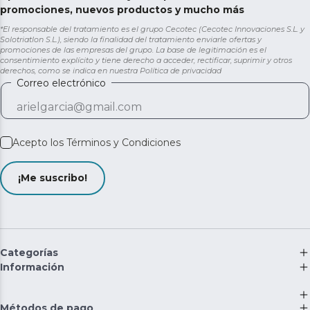
promociones, nuevos productos y mucho más
*El responsable del tratamiento es el grupo Cecotec (Cecotec Innovaciones S.L. y
Solotriatlon S.L.), siendo la finalidad del tratamiento enviarle ofertas y
promociones de las empresas del grupo. La base de legitimación es el
consentimiento explícito y tiene derecho a acceder, rectificar, suprimir y otros
derechos, como se indica en nuestra
Política de privacidad
Correo electrónico
Acepto los
Términos y Condiciones
¡Me suscribo!
Categorías
Información
Métodos de pago