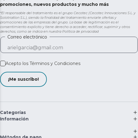
promociones, nuevos productos y mucho más
*El responsable del tratamiento es el grupo Cecotec (Cecotec Innovaciones S.L. y
Solotriatlon S.L.), siendo la finalidad del tratamiento enviarle ofertas y
promociones de las empresas del grupo. La base de legitimación es el
consentimiento explícito y tiene derecho a acceder, rectificar, suprimir y otros
derechos, como se indica en nuestra
Política de privacidad
Correo electrónico
Acepto los
Términos y Condiciones
¡Me suscribo!
Categorías
Información
Métodos de pago