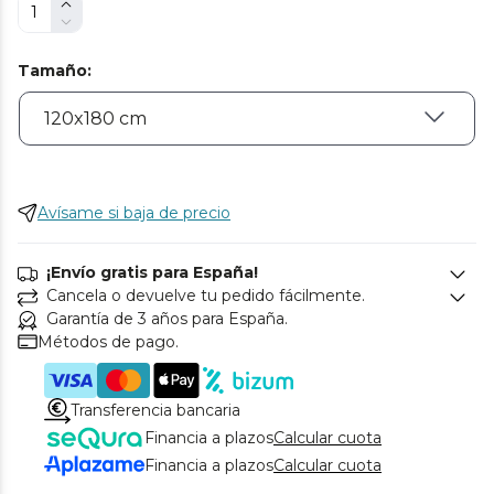
Tamaño
:
Avísame si baja de precio
¡Envío gratis para España!
Cancela o devuelve tu pedido fácilmente.
Garantía de 3 años para España.
Métodos de pago.
Transferencia bancaria
Financia a plazos
Calcular cuota
Financia a plazos
Calcular cuota