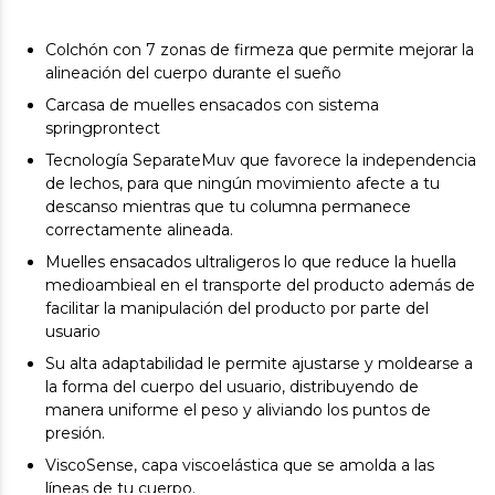
Colchón con 7 zonas de firmeza que permite mejorar la
alineación del cuerpo durante el sueño
Carcasa de muelles ensacados con sistema
springprontect
Tecnología SeparateMuv que favorece la independencia
de lechos, para que ningún movimiento afecte a tu
descanso mientras que tu columna permanece
correctamente alineada.
Muelles ensacados ultraligeros lo que reduce la huella
medioambieal en el transporte del producto además de
facilitar la manipulación del producto por parte del
usuario
Su alta adaptabilidad le permite ajustarse y moldearse a
la forma del cuerpo del usuario, distribuyendo de
manera uniforme el peso y aliviando los puntos de
presión.
ViscoSense, capa viscoelástica que se amolda a las
líneas de tu cuerpo.