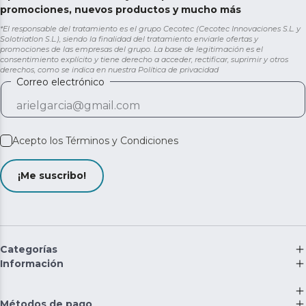
promociones, nuevos productos y mucho más
*El responsable del tratamiento es el grupo Cecotec (Cecotec Innovaciones S.L. y
Solotriatlon S.L.), siendo la finalidad del tratamiento enviarle ofertas y
promociones de las empresas del grupo. La base de legitimación es el
consentimiento explícito y tiene derecho a acceder, rectificar, suprimir y otros
derechos, como se indica en nuestra
Política de privacidad
Correo electrónico
Acepto los
Términos y Condiciones
¡Me suscribo!
Categorías
Información
Métodos de pago