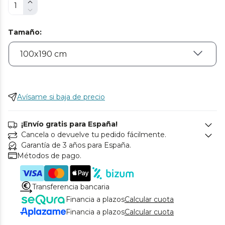
Tamaño
:
Avísame si baja de precio
¡Envío gratis para España!
Cancela o devuelve tu pedido fácilmente.
Garantía de 3 años para España.
Métodos de pago.
Transferencia bancaria
Financia a plazos
Calcular cuota
Financia a plazos
Calcular cuota