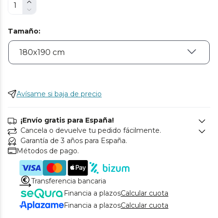
Tamaño
:
Avísame si baja de precio
¡Envío gratis para España!
Cancela o devuelve tu pedido fácilmente.
Garantía de 3 años para España.
Métodos de pago.
Transferencia bancaria
Financia a plazos
Calcular cuota
Financia a plazos
Calcular cuota