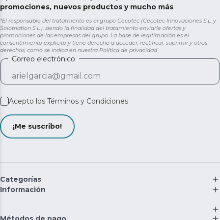
promociones, nuevos productos y mucho más
*El responsable del tratamiento es el grupo Cecotec (Cecotec Innovaciones S.L. y
Solotriatlon S.L.), siendo la finalidad del tratamiento enviarle ofertas y
promociones de las empresas del grupo. La base de legitimación es el
consentimiento explícito y tiene derecho a acceder, rectificar, suprimir y otros
derechos, como se indica en nuestra
Política de privacidad
Correo electrónico
Acepto los
Términos y Condiciones
¡Me suscribo!
Categorías
Información
Métodos de pago