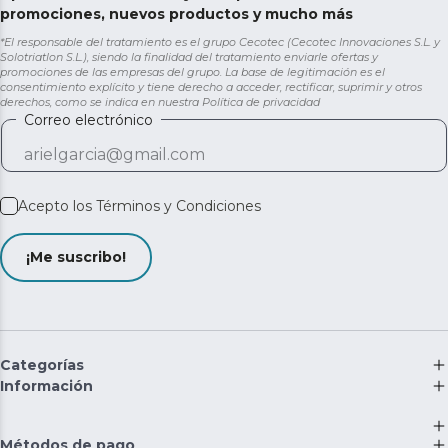
promociones, nuevos productos y mucho más
*El responsable del tratamiento es el grupo Cecotec (Cecotec Innovaciones S.L. y
Solotriatlon S.L.), siendo la finalidad del tratamiento enviarle ofertas y
promociones de las empresas del grupo. La base de legitimación es el
consentimiento explícito y tiene derecho a acceder, rectificar, suprimir y otros
derechos, como se indica en nuestra
Política de privacidad
Correo electrónico
Acepto los
Términos y Condiciones
¡Me suscribo!
Categorías
Información
Métodos de pago