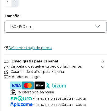
Tamaño
:
Avísame si baja de precio
¡Envío gratis para España!
Cancela o devuelve tu pedido fácilmente.
Garantía de 3 años para España.
Métodos de pago.
Transferencia bancaria
Financia a plazos
Calcular cuota
Financia a plazos
Calcular cuota