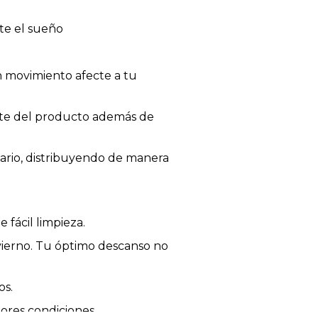
te el sueño
 movimiento afecte a tu
orte del producto además de
uario, distribuyendo de manera
 fácil limpieza.
nvierno. Tu óptimo descanso no
os.
jores condiciones.