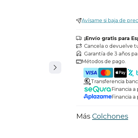
Avísame si baja de prec
¡Envío gratis para E
Cancela o devuelve t
Garantía de 3 años pa
Métodos de pago.
Transferencia banc
Financia a
Financia a
Más
Colchones