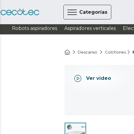
Categorías
Robots aspiradores
Aspiradores verticales
Elec
Descanso
Colchones
Ver vídeo