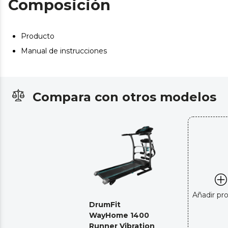
Composición
automático.
Panel de control con pantalla LCD que muestra
velocidad, tiempo, distancia, calorías consumidas,
Producto
pulsaciones y función Scan.
Manual de instrucciones
Detalles: portabotellas integrado en la consola y brazos
de agarre de espuma antideslizante, pulsómetro,
ruedas de transporte y soporte para dispositivos.
Compara con otros modelos
Añadir pr
DrumFit
WayHome 1400
Runner Vibration