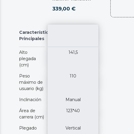
339,00 €
Características
Principales
Alto
141,5
plegada
(cm)
Peso
110
máximo de
usuario (kg)
Inclinación
Manual
Área de
123*40
carrera (cm)
Plegado
Vertical