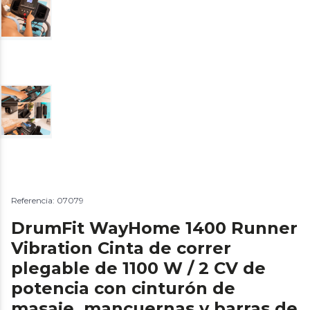
Referencia: 07079
DrumFit WayHome 1400 Runner
Vibration Cinta de correr
plegable de 1100 W / 2 CV de
potencia con cinturón de
masaje, mancuernas y barras de