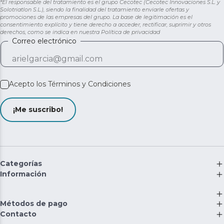
*El responsable del tratamiento es el grupo Cecotec (Cecotec Innovaciones S.L. y
Solotriatlon S.L.), siendo la finalidad del tratamiento enviarle ofertas y
promociones de las empresas del grupo. La base de legitimación es el
consentimiento explícito y tiene derecho a acceder, rectificar, suprimir y otros
derechos, como se indica en nuestra
Política de privacidad
Correo electrónico
Acepto los
Términos y Condiciones
¡Me suscribo!
Categorías
Información
Métodos de pago
Contacto