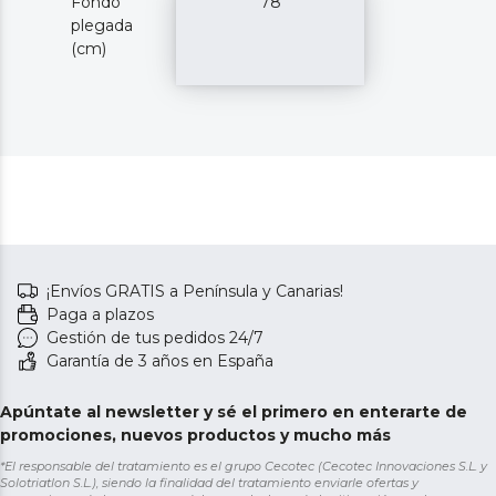
Fondo
78
plegada
(cm)
¡Envíos GRATIS a Península y Canarias!
Paga a plazos
Gestión de tus pedidos 24/7
Garantía de 3 años en España
Apúntate al newsletter y sé el primero en enterarte de
promociones, nuevos productos y mucho más
*El responsable del tratamiento es el grupo Cecotec (Cecotec Innovaciones S.L. y
Solotriatlon S.L.), siendo la finalidad del tratamiento enviarle ofertas y