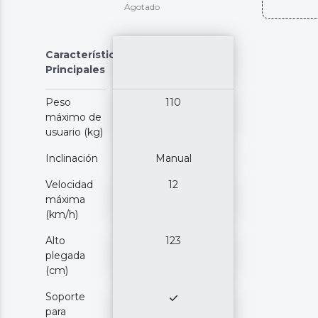
Agotado
Características
Principales
Peso
110
máximo de
usuario (kg)
Inclinación
Manual
Velocidad
12
máxima
(km/h)
Alto
123
plegada
(cm)
Soporte
para