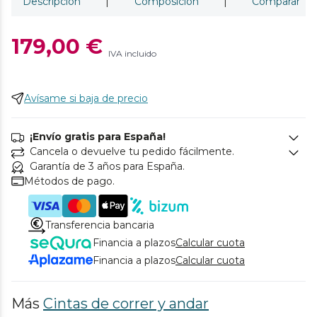
Descripción
|
Composición
|
Comparar
179,00 €
IVA incluido
Avísame si baja de precio
¡Envío gratis para España!
Cancela o devuelve tu pedido fácilmente.
Garantía de 3 años para España.
Métodos de pago.
Transferencia bancaria
Financia a plazos
Calcular cuota
Financia a plazos
Calcular cuota
Más
Cintas de correr y andar