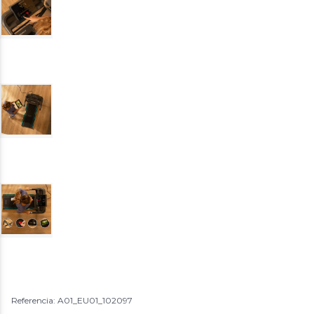
Referencia: A01_EU01_102097