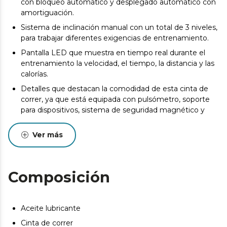
con bloqueo automático y desplegado automático con
amortiguación.
Sistema de inclinación manual con un total de 3 niveles,
para trabajar diferentes exigencias de entrenamiento.
Pantalla LED que muestra en tiempo real durante el
entrenamiento la velocidad, el tiempo, la distancia y las
calorías.
Detalles que destacan la comodidad de esta cinta de
correr, ya que está equipada con pulsómetro, soporte
para dispositivos, sistema de seguridad magnético y
ruedas de transporte para un cómodo almacenaje.
Ver más
El peso máximo de usuario es de 110 Kg.
Composición
Aceite lubricante
Cinta de correr