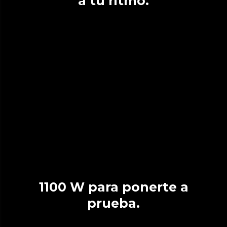
a tu ritmo.
1100 W para ponerte a
prueba.