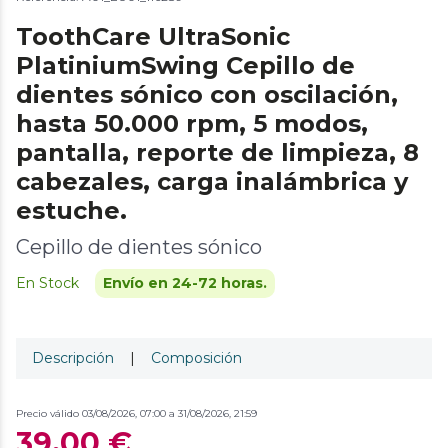
ToothCare UltraSonic
PlatiniumSwing Cepillo de
dientes sónico con oscilación,
hasta 50.000 rpm, 5 modos,
pantalla, reporte de limpieza, 8
cabezales, carga inalámbrica y
estuche.
Cepillo de dientes sónico
En Stock
Envío en 24-72 horas.
Descripción
|
Composición
Precio válido 03/08/2026, 07:00 a 31/08/2026, 21:59
39,00 €