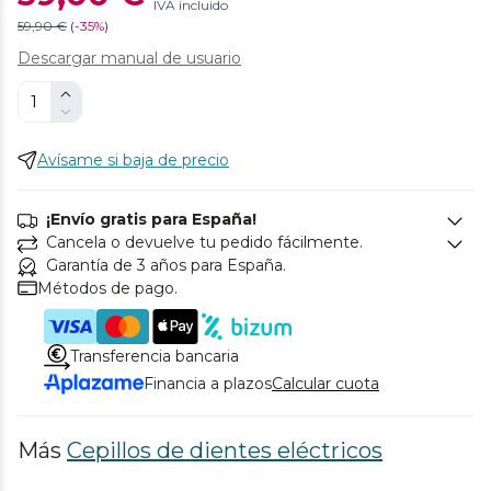
IVA incluido
59,90 €
(
-
35%
)
Descargar manual de usuario
Avísame si baja de precio
¡Envío gratis para España!
Cancela o devuelve tu pedido fácilmente.
Garantía de 3 años para España.
Métodos de pago.
Transferencia bancaria
Financia a plazos
Calcular cuota
Más
Cepillos de dientes eléctricos