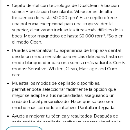
Cepillo dental con tecnología de DualClean. Vibración
sónica + oscilación basculante. Vibraciones de alta
frecuencia de hasta 50.000 rpm* Este cepillo ofrece
una potencia excepcional para una limpieza dental
superior, alcanzando incluso las áreas más difíciles de la
boca. Motor magnético de hasta 50.000 rpm*. *Solo en
el modo Clean.
Puedes personalizar tu experiencia de limpieza dental:
desde un modo sensible para encías delicadas hasta un
modo blanqueador para una sonrisa más radiante. Con 5
modos: Sensitive, Whiten, Clean, Massage and Gum
care.
Muestra los modos de cepillado disponibles,
permitiéndote seleccionar fácilmente la opción que
mejor se adapte a tus necesidades, asegurando un
cuidado bucal personalizado. Hace que su uso sea
mucho más cómodo e intuitivo. Pantalla integrada.
Ayuda a mejorar tu técnica y resultados. Después de
cada sesión de cepillado, recibe un reporte visual en la
pantalla sobre la efectividad de tu limpieza.