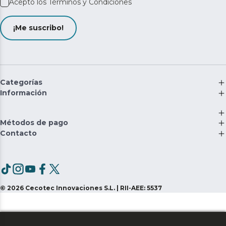
Acepto los
Términos y Condiciones
¡Me suscribo!
Categorías
Información
Métodos de pago
Contacto
©
2026
Cecotec Innovaciones S.L. | RII-AEE: 5537