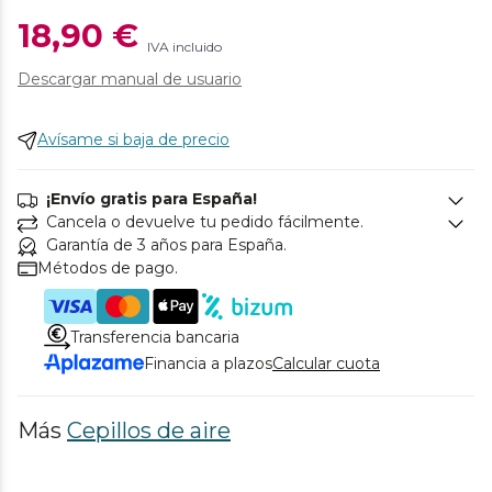
18,90 €
IVA incluido
Descargar manual de usuario
Avísame si baja de precio
¡Envío gratis para España!
Cancela o devuelve tu pedido fácilmente.
Garantía de 3 años para España.
Métodos de pago.
Transferencia bancaria
Financia a plazos
Calcular cuota
Más
Cepillos de aire