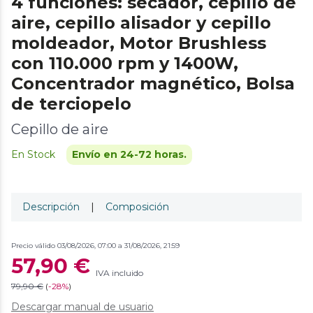
4 funciones: secador, cepillo de
aire, cepillo alisador y cepillo
moldeador, Motor Brushless
con 110.000 rpm y 1400W,
Concentrador magnético, Bolsa
de terciopelo
Cepillo de aire
En Stock
Envío en 24-72 horas.
Descripción
|
Composición
Precio válido 03/08/2026, 07:00 a 31/08/2026, 21:59
57,90 €
IVA incluido
79,90 €
(
-
28%
)
Descargar manual de usuario