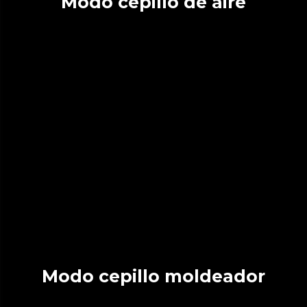
Modo cepillo de aire
Modo cepillo moldeador