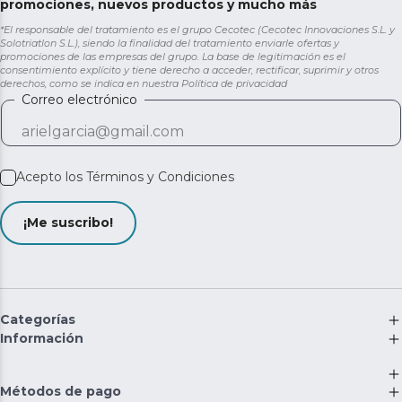
promociones, nuevos productos y mucho más
*El responsable del tratamiento es el grupo Cecotec (Cecotec Innovaciones S.L. y
Solotriatlon S.L.), siendo la finalidad del tratamiento enviarle ofertas y
promociones de las empresas del grupo. La base de legitimación es el
consentimiento explícito y tiene derecho a acceder, rectificar, suprimir y otros
derechos, como se indica en nuestra
Política de privacidad
Correo electrónico
Acepto los
Términos y Condiciones
¡Me suscribo!
Categorías
Información
Métodos de pago