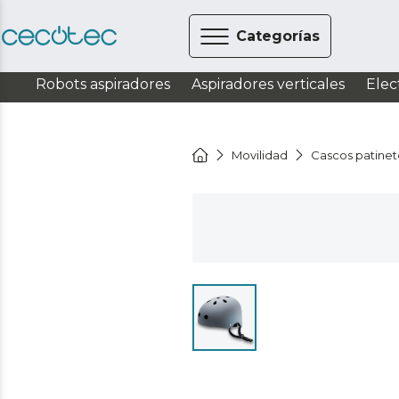
Categorías
Robots aspiradores
Aspiradores verticales
Elec
Movilidad
Cascos patinet