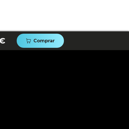
 €
Comprar