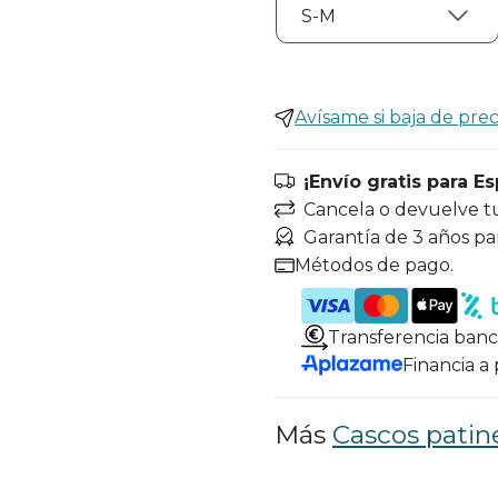
Avísame si baja de prec
¡Envío gratis para E
Cancela o devuelve t
Garantía de 3 años pa
Métodos de pago.
Transferencia banc
Financia a
Más
Cascos patin