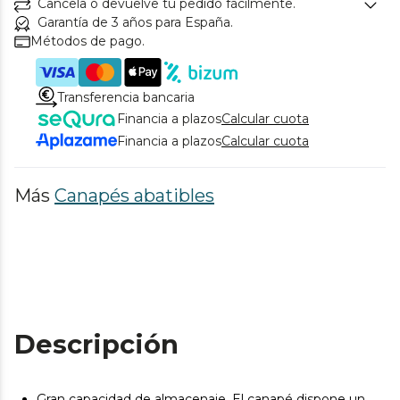
Cancela o devuelve tu pedido fácilmente.
Garantía de 3 años para España.
Métodos de pago.
Transferencia bancaria
Financia a plazos
Calcular cuota
Financia a plazos
Calcular cuota
Más
Canapés abatibles
Descripción
Gran capacidad de almacenaje. El canapé dispone un