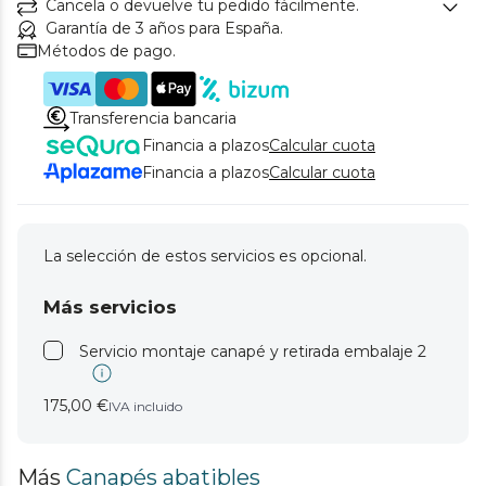
Cancela o devuelve tu pedido fácilmente.
Garantía de 3 años para España.
Métodos de pago.
Transferencia bancaria
Financia a plazos
Calcular cuota
Financia a plazos
Calcular cuota
La selección de estos servicios es opcional.
Más servicios
Servicio montaje canapé y retirada embalaje 2
175,00 €
IVA incluido
Más
Canapés abatibles