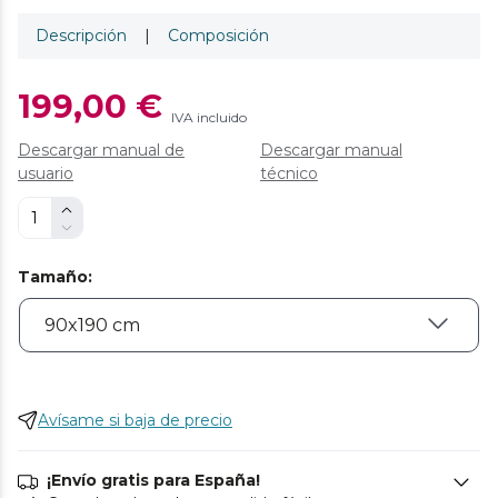
Descripción
|
Composición
199,00 €
IVA incluido
Descargar manual de
Descargar manual
usuario
técnico
Tamaño
:
Avísame si baja de precio
¡Envío gratis para España!