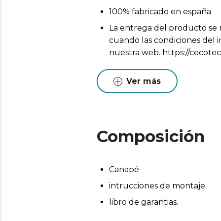
100% fabricado en españa
La entrega del producto se r
cuando las condiciones del i
nuestra web. https://cecotec
Pueden existir leves diferen
Estas variaciones son normales
Ver más
Composición
Canapé
intrucciones de montaje
libro de garantias.