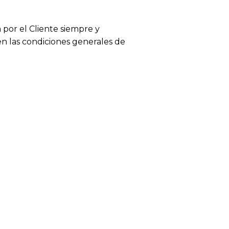
 por el Cliente siempre y
en las condiciones generales de
 a color, tejido o acabado.