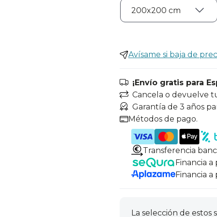
Avísame si baja de prec
¡Envío gratis para E
Cancela o devuelve t
Garantía de 3 años pa
Métodos de pago.
Transferencia banc
Financia a
Financia a
La selección de estos s