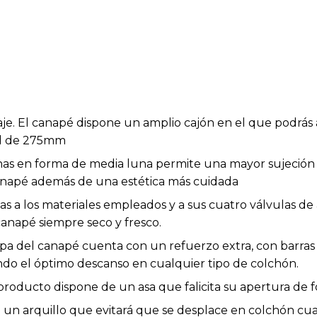
e. El canapé dispone un amplio cajón en el que podrás
til de 275mm
inas en forma de media luna permite una mayor sujeción 
 canapé además de una estética más cuidada
as a los materiales empleados y a sus cuatro válvulas de 
napé siempre seco y fresco.
pa del canapé cuenta con un refuerzo extra, con barras
do el óptimo descanso en cualquier tipo de colchón.
 producto dispone de un asa que falicita su apertura de
 un arquillo que evitará que se desplace en colchón cu