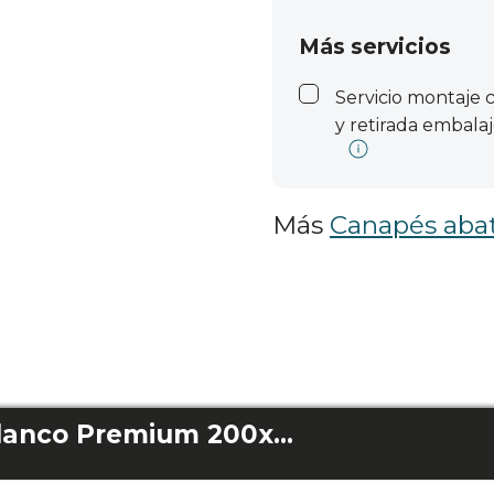
Más servicios
Servicio montaje
y retirada embalaj
Más
Canapés abat
Flow SpacePlus Blanco Premium 200x200