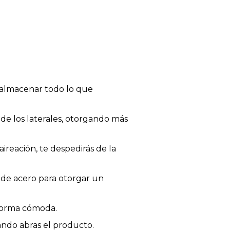
 almacenar todo lo que
de los laterales, otorgando más
aireación, te despedirás de la
 de acero para otorgar un
 forma cómoda.
ando abras el producto.