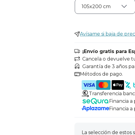
Avísame si baja de prec
¡Envío gratis para E
Cancela o devuelve t
Garantía de 3 años pa
Métodos de pago.
Transferencia banc
Financia a
Financia a
La selección de estos s