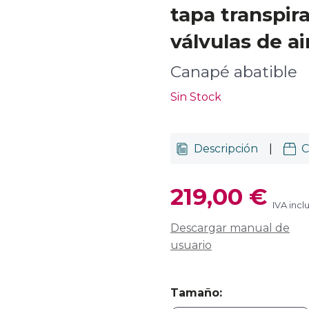
tapa transpir
válvulas de a
Canapé abatible
Sin Stock
Descripción
|
C
219,00 €
IVA incl
Descargar manual de
usuario
Tamaño
: