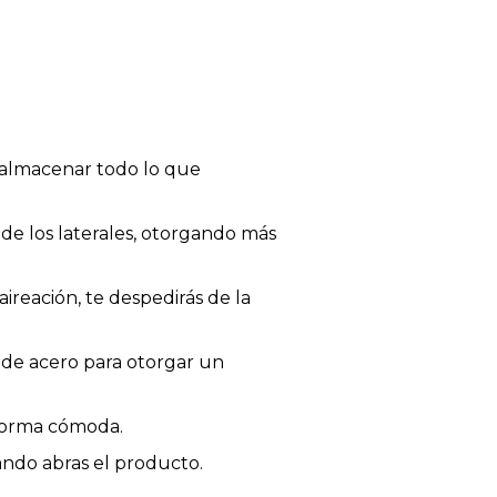
 almacenar todo lo que
de los laterales, otorgando más
aireación, te despedirás de la
 de acero para otorgar un
 forma cómoda.
ando abras el producto.