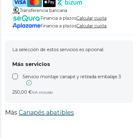
Transferencia bancaria
Financia a plazos
Calcular cuota
Financia a plazos
Calcular cuota
La selección de estos servicios es opcional.
Más servicios
Servicio montaje canapé y retirada embalaje 3
250,00 €
IVA incluido
Más
Canapés abatibles