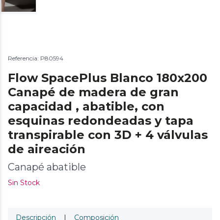
Referencia: P80594
Flow SpacePlus Blanco 180x200
Canapé de madera de gran
capacidad , abatible, con
esquinas redondeadas y tapa
transpirable con 3D + 4 válvulas
de aireación
Canapé abatible
Sin Stock
Descripción
|
Composición