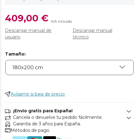
409,00 €
IVA incluido
Descargar manual de
Descargar manual
usuario
técnico
Tamaño
:
Avísame si baja de precio
¡Envío gratis para España!
Cancela o devuelve tu pedido fácilmente.
Garantía de 3 años para España.
Métodos de pago.