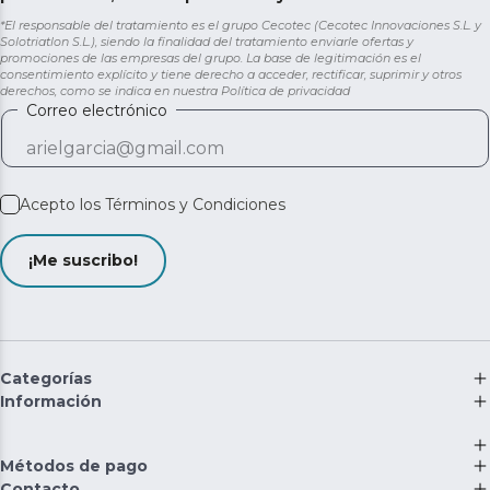
*El responsable del tratamiento es el grupo Cecotec (Cecotec Innovaciones S.L. y
Solotriatlon S.L.), siendo la finalidad del tratamiento enviarle ofertas y
promociones de las empresas del grupo. La base de legitimación es el
consentimiento explícito y tiene derecho a acceder, rectificar, suprimir y otros
derechos, como se indica en nuestra
Política de privacidad
Correo electrónico
Acepto los
Términos y Condiciones
¡Me suscribo!
Categorías
Información
Métodos de pago
Contacto