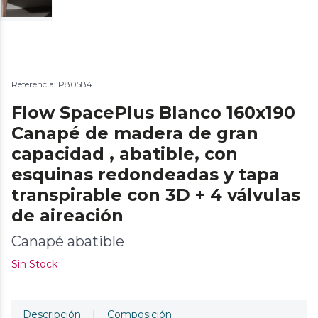
Referencia: P80584
Flow SpacePlus Blanco 160x190
Canapé de madera de gran
capacidad , abatible, con
esquinas redondeadas y tapa
transpirable con 3D + 4 válvulas
de aireación
Canapé abatible
Sin Stock
Descripción
|
Composición