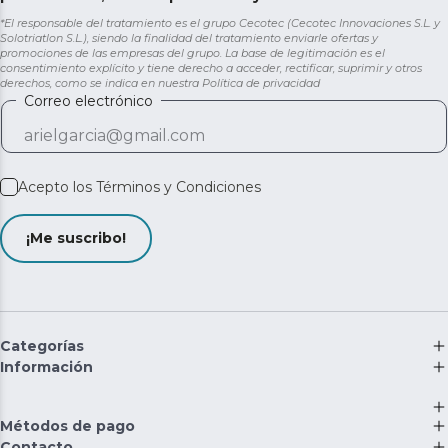
*El responsable del tratamiento es el grupo Cecotec (Cecotec Innovaciones S.L. y
Solotriatlon S.L.), siendo la finalidad del tratamiento enviarle ofertas y
promociones de las empresas del grupo. La base de legitimación es el
consentimiento explícito y tiene derecho a acceder, rectificar, suprimir y otros
derechos, como se indica en nuestra
Política de privacidad
Correo electrónico
Acepto los
Términos y Condiciones
¡Me suscribo!
Categorías
Información
Métodos de pago
Contacto