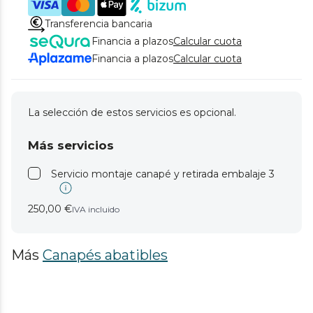
Transferencia bancaria
Financia a plazos
Calcular cuota
Financia a plazos
Calcular cuota
La selección de estos servicios es opcional.
Más servicios
Servicio montaje canapé y retirada embalaje 3
250,00 €
IVA incluido
Más
Canapés abatibles