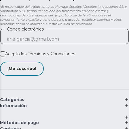
*El responsable del tratamiento es el grupo Cecotec (Cecotec Innovaciones S.L. y
Solotriatlon S.L.), siendo la finalidad del tratamiento enviarle ofertas y
promociones de las empresas del grupo. La base de legitimación es el
consentimiento explícito y tiene derecho a acceder, rectificar, suprimir y otros
derechos, como se indica en nuestra
Política de privacidad
Correo electrónico
Acepto los
Términos y Condiciones
¡Me suscribo!
Categorías
Información
Métodos de pago
Contacto