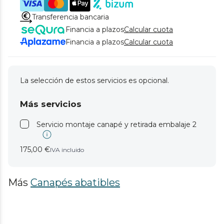
Transferencia bancaria
Financia a plazos
Calcular cuota
Financia a plazos
Calcular cuota
La selección de estos servicios es opcional.
Más servicios
Servicio montaje canapé y retirada embalaje 2
175,00 €
IVA incluido
Más
Canapés abatibles