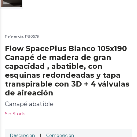
Referencia: P80579
Flow SpacePlus Blanco 105x190
Canapé de madera de gran
capacidad , abatible, con
esquinas redondeadas y tapa
transpirable con 3D + 4 válvulas
de aireación
Canapé abatible
Sin Stock
Descripción
|
Composición