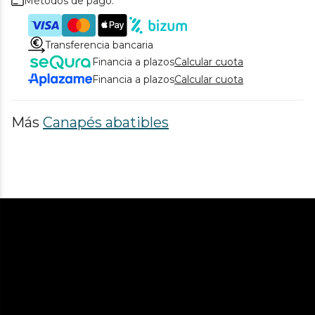
Métodos de pago.
Transferencia bancaria
Financia a plazos
Calcular cuota
Financia a plazos
Calcular cuota
Más
Canapés abatibles