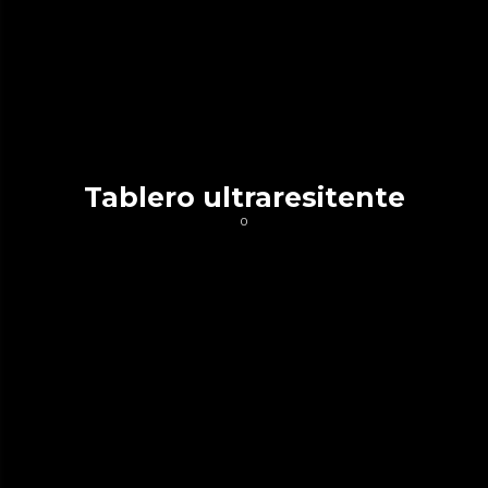
Tablero ultraresitente
0