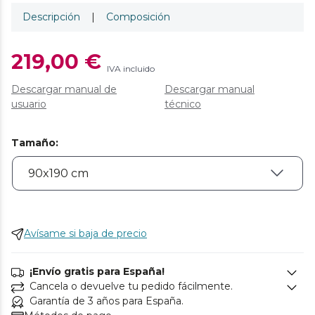
Descripción
|
Composición
219,00 €
IVA incluido
Descargar manual de
Descargar manual
usuario
técnico
Tamaño
:
Avísame si baja de precio
¡Envío gratis para España!
Cancela o devuelve tu pedido fácilmente.
Garantía de 3 años para España.