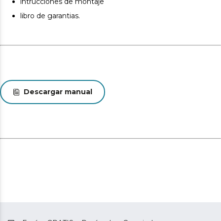
intrucciones de montaje
acabado. Estas variaciones son normales y no afectan a
libro de garantias.
la calidad ni a la utilidad del artículo.
Descargar manual