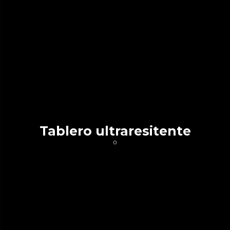
Tablero ultraresitente
0