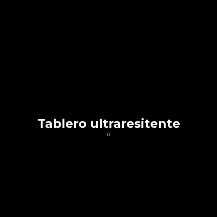
Tablero ultraresitente
0