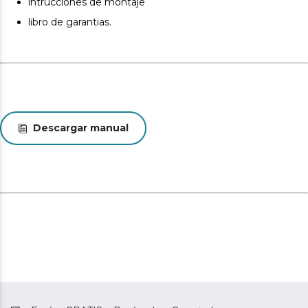
intrucciones de montaje
acabado. Estas variaciones son normales y no afectan a
libro de garantias.
la calidad ni a la utilidad del artículo.
Descargar manual