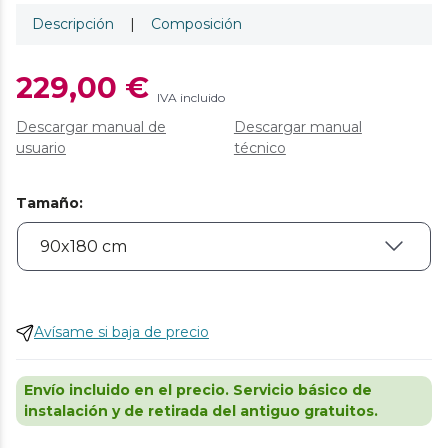
Descripción
|
Composición
229,00 €
IVA incluido
Descargar manual de
Descargar manual
usuario
técnico
Tamaño
:
Avísame si baja de precio
Envío incluido en el precio. Servicio básico de
instalación y de retirada del antiguo gratuitos.