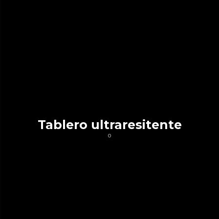
Tablero ultraresitente
0