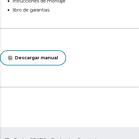
intrucciones de montaje
acabado. Estas variaciones son normales y no afectan a
libro de garantias.
la calidad ni a la utilidad del artículo.
Descargar manual