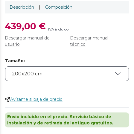
Descripción
|
Composición
439,00 €
IVA incluido
Descargar manual de
Descargar manual
usuario
técnico
Tamaño
:
Avísame si baja de precio
Envío incluido en el precio. Servicio básico de
instalación y de retirada del antiguo gratuitos.