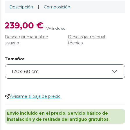
Descripción
|
Composición
239,00 €
IVA incluido
Descargar manual de
Descargar manual
usuario
técnico
Tamaño
:
Avísame si baja de precio
Envío incluido en el precio. Servicio básico de
instalación y de retirada del antiguo gratuitos.