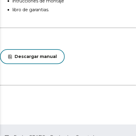
intrucciones de montaje
acabado. Estas variaciones son normales y no afectan a
libro de garantias.
la calidad ni a la utilidad del artículo.
Descargar manual