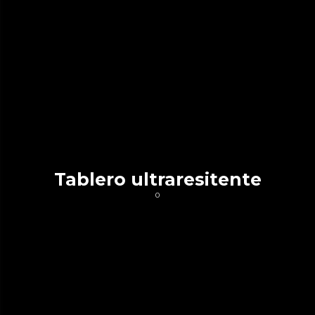
Tablero ultraresitente
0