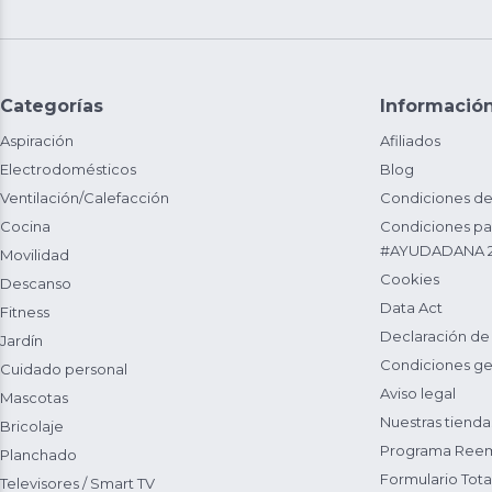
Categorías
Informació
Aspiración
Afiliados
Electrodomésticos
Blog
Ventilación/Calefacción
Condiciones de
Cocina
Condiciones par
#AYUDADANA 
Movilidad
Cookies
Descanso
Data Act
Fitness
Declaración de
Jardín
Condiciones ge
Cuidado personal
Aviso legal
Mascotas
Nuestras tienda
Bricolaje
Programa Reem
Planchado
Formulario Total
Televisores / Smart TV