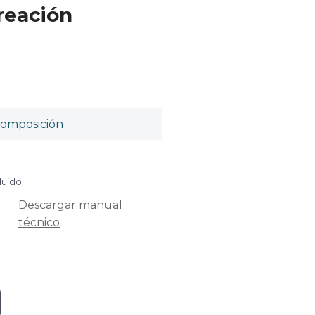
ireación
omposición
luido
Descargar manual
técnico