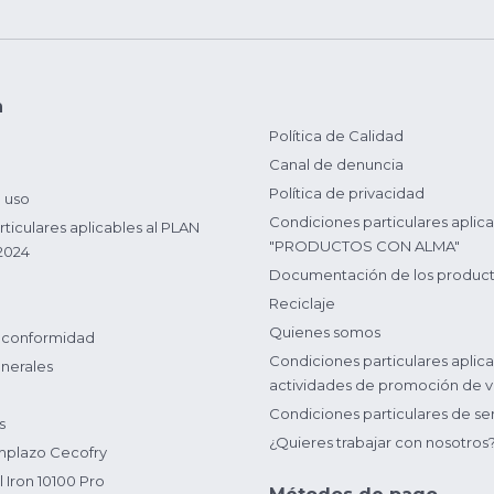
n
Política de Calidad
Canal de denuncia
Política de privacidad
 uso
Condiciones particulares aplica
ticulares aplicables al PLAN
"PRODUCTOS CON ALMA"
2024
Documentación de los produc
Reciclaje
Quienes somos
 conformidad
Condiciones particulares aplica
nerales
actividades de promoción de v
Condiciones particulares de ser
s
¿Quieres trabajar con nosotros
plazo Cecofry
 Iron 10100 Pro