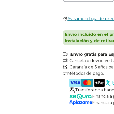
Avísame si baja de prec
Envío incluido en el p
instalación y de retira
¡Envío gratis para E
Cancela o devuelve t
Garantía de 3 años pa
Métodos de pago.
Transferencia banc
Financia a
Financia a