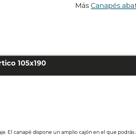
Más
Canapés abat
tico 105x190
e. El canapé dispone un amplio cajón en el que podrás