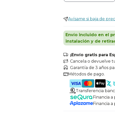
Avísame si baja de prec
Envío incluido en el p
instalación y de retira
¡Envío gratis para E
Cancela o devuelve t
Garantía de 3 años pa
Métodos de pago.
Transferencia banc
Financia a
Financia a