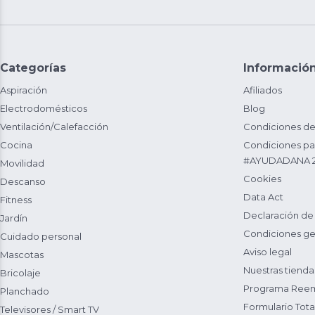
Categorías
Informació
Aspiración
Afiliados
Electrodomésticos
Blog
Ventilación/Calefacción
Condiciones de
Cocina
Condiciones par
#AYUDADANA 
Movilidad
Cookies
Descanso
Data Act
Fitness
Declaración de
Jardín
Condiciones ge
Cuidado personal
Aviso legal
Mascotas
Nuestras tienda
Bricolaje
Programa Reem
Planchado
Formulario Total
Televisores / Smart TV