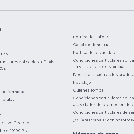
n
Política de Calidad
Canal de denuncia
Política de privacidad
 uso
Condiciones particulares aplica
ticulares aplicables al PLAN
"PRODUCTOS CON ALMA"
2024
Documentación de los produc
Reciclaje
Quienes somos
 conformidad
Condiciones particulares aplica
nerales
actividades de promoción de v
Condiciones particulares de ser
s
¿Quieres trabajar con nosotros
plazo Cecofry
 Iron 10100 Pro