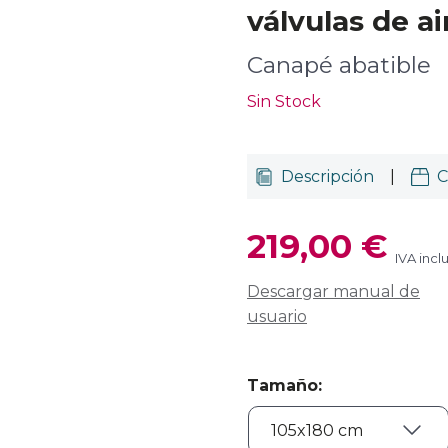
válvulas de a
Canapé abatible
Sin Stock
Descripción
|
C
219,00 €
IVA incl
Descargar manual de
usuario
Tamaño
: