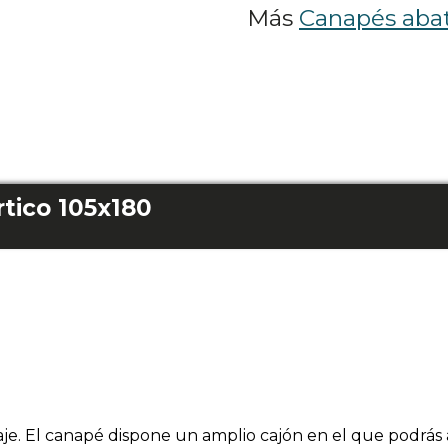
Más
Canapés abat
tico 105x180
e. El canapé dispone un amplio cajón en el que podrás