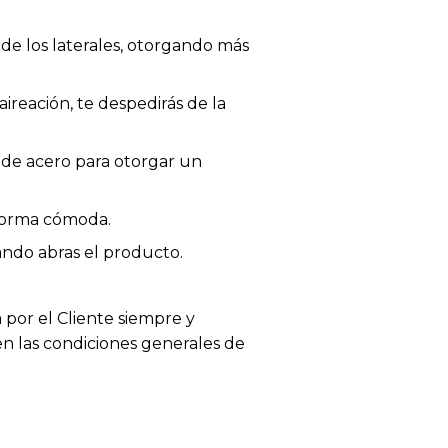
de los laterales, otorgando más
aireación, te despedirás de la
 de acero para otorgar un
 forma cómoda.
ando abras el producto.
 por el Cliente siempre y
en las condiciones generales de
 a color, tejido o acabado.