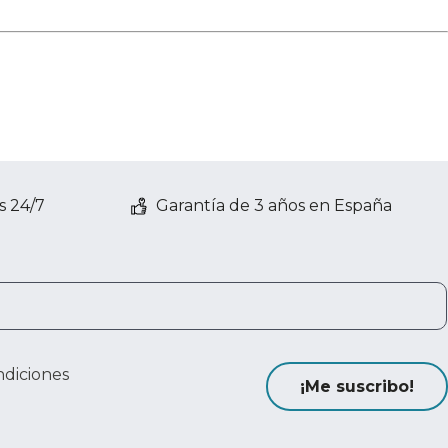
s 24/7
Garantía de 3 años en España
ndiciones
¡Me suscribo!