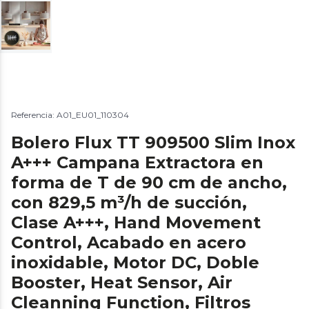
Referencia: A01_EU01_110304
Bolero Flux TT 909500 Slim Inox
A+++ Campana Extractora en
forma de T de 90 cm de ancho,
con 829,5 m³/h de succión,
Clase A+++, Hand Movement
Control, Acabado en acero
inoxidable, Motor DC, Doble
Booster, Heat Sensor, Air
Cleanning Function, Filtros