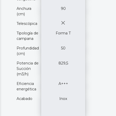
Anchura
90
(cm)
Telescópica
Tipología de
Forma T
campana
Profundidad
50
(cm)
Potencia de
829,5
Succión
(m3/h)
Eficiencia
A+++
energética
Acabado
Inox