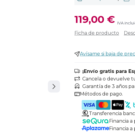
119,00 €
IVA inclu
Ficha de producto
Desc
Avísame si baja de prec
¡Envío gratis para E
Cancela o devuelve t
Garantía de 3 años pa
Métodos de pago.
Transferencia banc
Financia a
Financia a