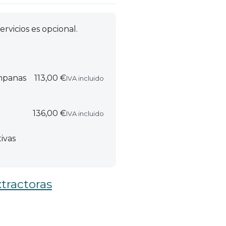
ervicios es opcional.
ampanas
113,00 €
IVA incluido
136,00 €
IVA incluido
ivas
tractoras