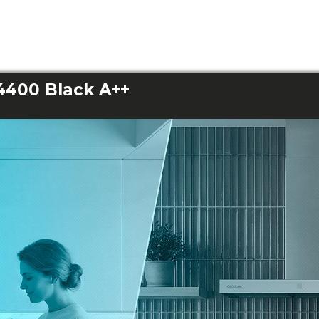
4400 Black A++