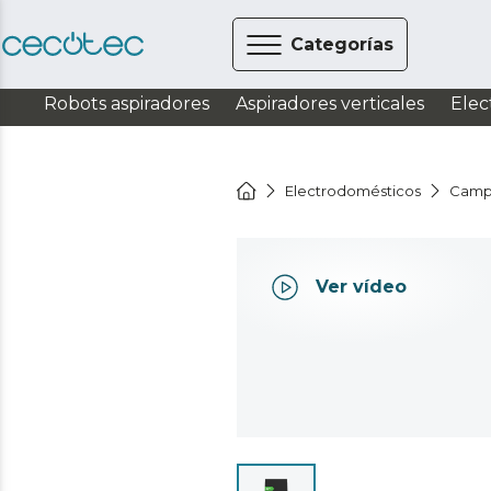
Categorías
Robots aspiradores
Aspiradores verticales
Elec
Electrodomésticos
Camp
Ver vídeo