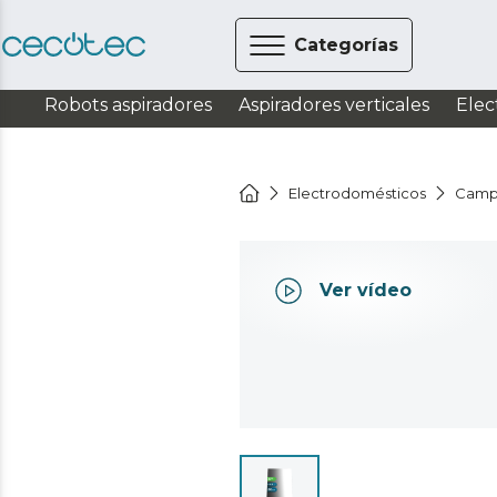
Categorías
Robots aspiradores
Aspiradores verticales
Elec
Electrodomésticos
Camp
Ver vídeo