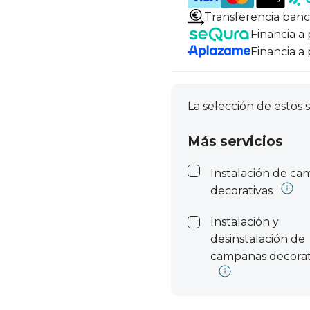
Transferencia banc
Financia a
Financia a
La selección de estos s
Más servicios
Instalación de c
decorativas
Instalación y
desinstalación de
campanas decorat