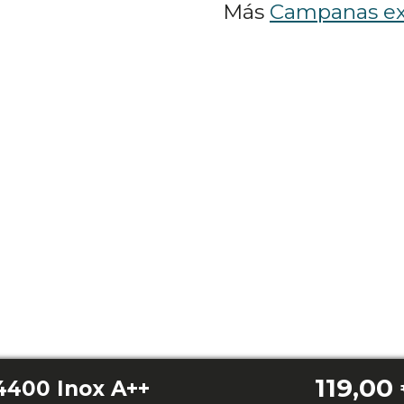
Más
Campanas ex
119,00
4400 Inox A++