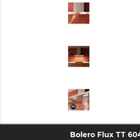
Bolero Flux TT 60