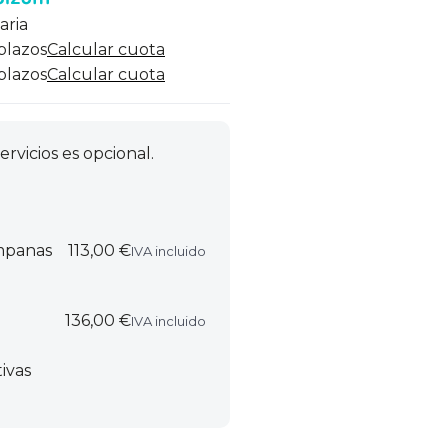
aria
 plazos
Calcular cuota
 plazos
Calcular cuota
ervicios es opcional.
ampanas
113,00 €
IVA incluido
136,00 €
IVA incluido
ivas