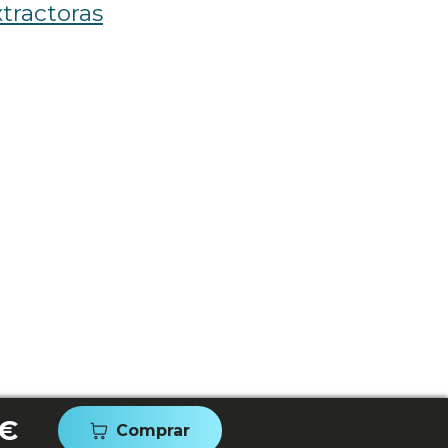
tractoras
 €
Comprar