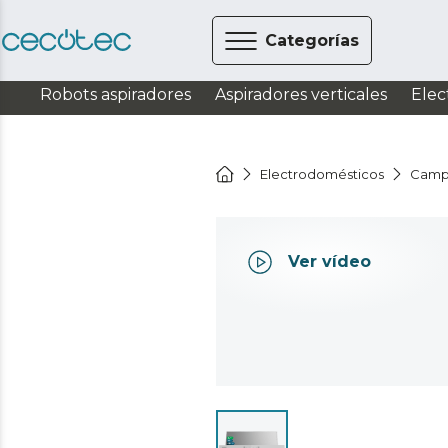
Categorías
Robots aspiradores
Aspiradores verticales
Elec
Electrodomésticos
Camp
Ver vídeo