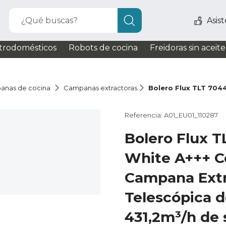
¿Qué buscas?
Asis
trodomésticos
Robots de cocina
Freidoras sin aceite
anas de cocina
Campanas extractoras
Bolero Flux TLT 704
Referencia: A01_EU01_110287
Bolero Flux T
White A+++ C
Campana Extr
Telescópica 
431,2m³/h de 