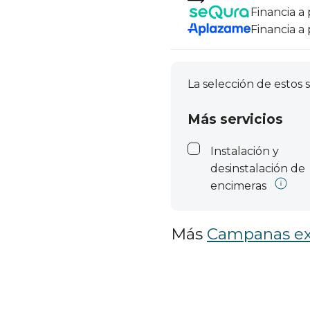
Financia a
Financia a
La selección de estos s
Más servicios
Instalación y
desinstalación de
encimeras
Más
Campanas ex