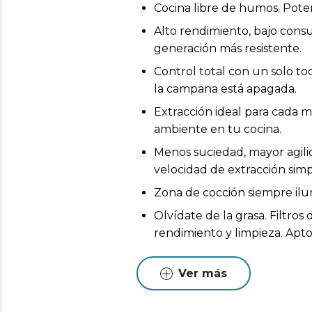
Cocina libre de humos. Pote
Alto rendimiento, bajo consu
generación más resistente.
Control total con un solo to
la campana está apagada.
Extracción ideal para cada 
ambiente en tu cocina.
Menos suciedad, mayor agili
velocidad de extracción si
Zona de cocción siempre ilu
Olvídate de la grasa. Filtro
rendimiento y limpieza. Apto 
Mejora la calidad del ambient
necesidad de salida al exterio
Ver más