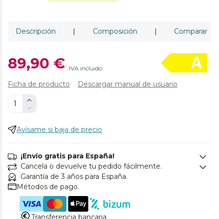
Descripción
|
Composición
|
Comparar
89,90 €
IVA incluido
Ficha de producto
Descargar manual de usuario
Avísame si baja de precio
¡Envío gratis para España!
Cancela o devuelve tu pedido fácilmente.
Garantía de 3 años para España.
Métodos de pago.
Transferencia bancaria