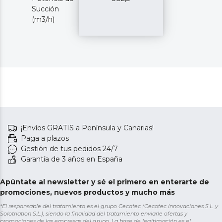
Succión
(m3/h)
¡Envíos GRATIS a Península y Canarias!
Paga a plazos
Gestión de tus pedidos 24/7
Garantía de 3 años en España
Apúntate al newsletter y sé el primero en enterarte de
promociones, nuevos productos y mucho más
*El responsable del tratamiento es el grupo Cecotec (Cecotec Innovaciones S.L. y
Solotriatlon S.L.), siendo la finalidad del tratamiento enviarle ofertas y
promociones de las empresas del grupo. La base de legitimación es el