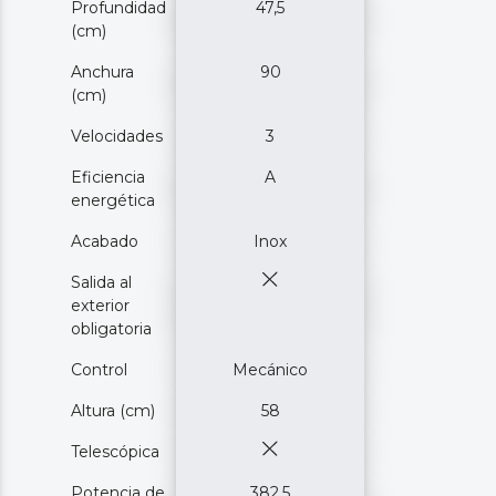
Profundidad
47,5
(cm)
Anchura
90
(cm)
Velocidades
3
Eficiencia
A
energética
Acabado
Inox
Salida al
exterior
obligatoria
Control
Mecánico
Altura (cm)
58
Telescópica
Potencia de
382,5