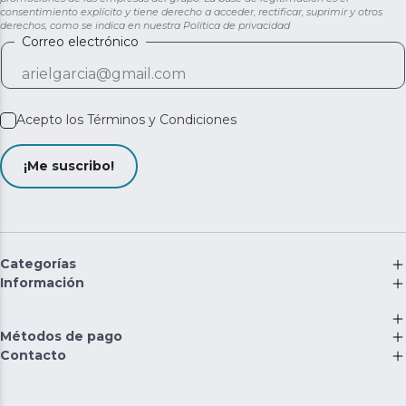
consentimiento explícito y tiene derecho a acceder, rectificar, suprimir y otros
derechos, como se indica en nuestra
Política de privacidad
Correo electrónico
Acepto los
Términos y Condiciones
¡Me suscribo!
Categorías
Información
Métodos de pago
Contacto