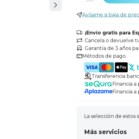
Avísame si baja de prec
¡Envío gratis para E
Cancela o devuelve t
Garantía de 3 años pa
Métodos de pago.
Transferencia banc
Financia a
Financia a
La selección de estos s
Más servicios