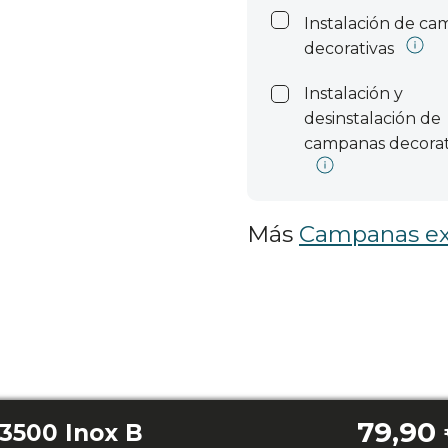
Instalación de c
decorativas
Instalación y
desinstalación de
campanas decorat
Más
Campanas ex
79,90
3500 Inox B