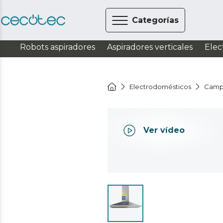
Categorías
Robots aspiradores
Aspiradores verticales
Elec
Electrodomésticos
Camp
Ver vídeo