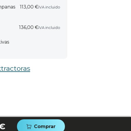
ampanas
113,00 €
IVA incluido
136,00 €
IVA incluido
ivas
tractoras
 €
Comprar