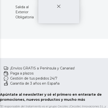
Salida al
Exterior
Obligatoria
¡Envíos GRATIS a Península y Canarias!
Paga a plazos
Gestión de tus pedidos 24/7
Garantía de 3 años en España
Apúntate al newsletter y sé el primero en enterarte de
promociones, nuevos productos y mucho más
*El responsable del tratamiento es el grupo Cecotec (Cecotec Innovaciones S.L. y