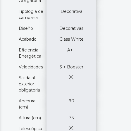
Obligatoria
Tipología de
Decorativa
campana
Diseño
Decorativas
Acabado
Glass White
Eficiencia
A++
Energética
Velocidades
3 + Booster
Salida al
exterior
obligatoria
Anchura
90
(cm)
Altura (cm)
35
Telescópica