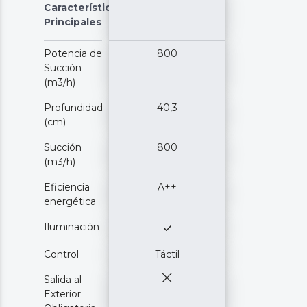
Características
Principales
Potencia de
800
Succión
(m3/h)
Profundidad
40,3
(cm)
Succión
800
(m3/h)
Eficiencia
A++
energética
Iluminación
Control
Táctil
Salida al
Exterior