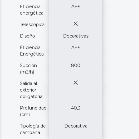
Eficiencia
A++
energética
Telescópica
Diseño
Decorativas
Eficiencia
A++
Energética
Succión
800
(m3/h)
Salida al
exterior
obligatoria
Profundidad
40,3
(cm)
Tipología de
Decorativa
campana