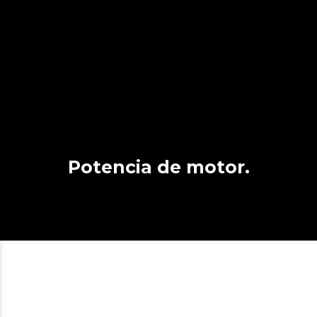
Potencia de motor.