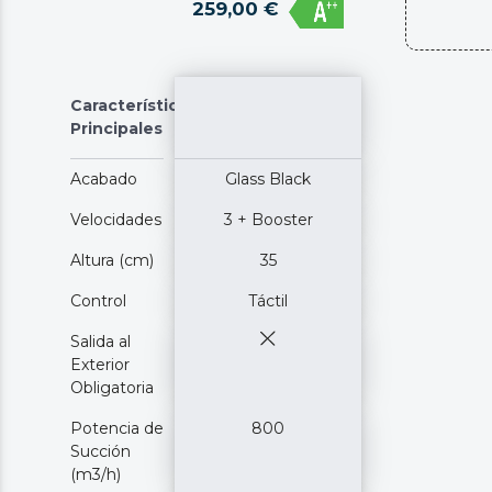
259,00 €
Características
Principales
Acabado
Glass Black
Velocidades
3 + Booster
Altura (cm)
35
Control
Táctil
Salida al
Exterior
Obligatoria
Potencia de
800
Succión
(m3/h)