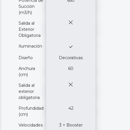
Potencia de
650
Succión
(m3/h)
Salida al
Exterior
Obligatoria
Iluminación
Diseño
Decorativas
Anchura
60
(cm)
Salida al
exterior
obligatoria
Profundidad
42
(cm)
Velocidades
3 + Booster