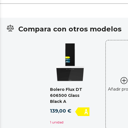
Compara con otros modelos
Añadir pr
Bolero Flux DT
606500 Glass
Black A
139,00 €
1 unidad