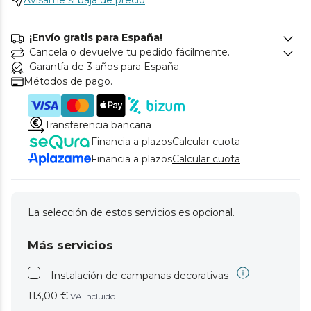
Avísame si baja de precio
¡Envío gratis para España!
Cancela o devuelve tu pedido fácilmente.
Garantía de 3 años para España.
Métodos de pago.
Transferencia bancaria
Financia a plazos
Calcular cuota
Financia a plazos
Calcular cuota
La selección de estos servicios es opcional.
Más servicios
Instalación de campanas decorativas
113,00 €
IVA incluido