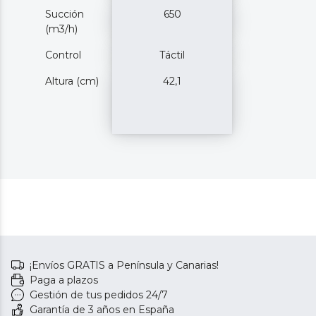
Succión
650
(m3/h)
Control
Táctil
Altura (cm)
42,1
¡Envíos GRATIS a Península y Canarias!
Paga a plazos
Gestión de tus pedidos 24/7
Garantía de 3 años en España