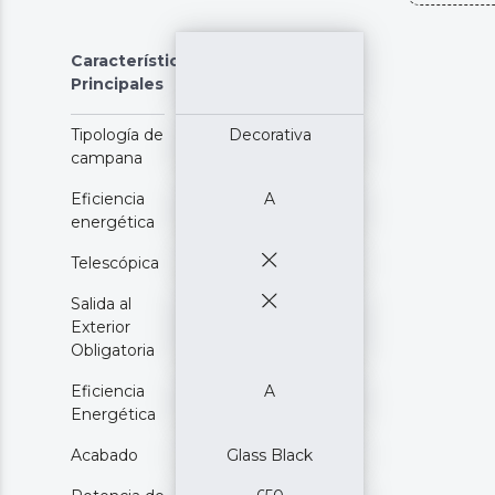
Características
Principales
Tipología de
Decorativa
campana
Eficiencia
A
energética
Telescópica
Salida al
Exterior
Obligatoria
Eficiencia
A
Energética
Acabado
Glass Black