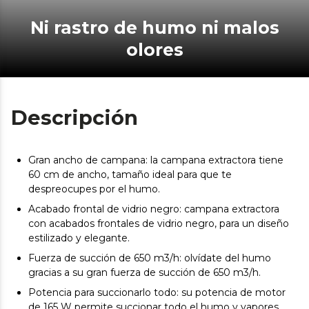
Ni rastro de humo ni malos
olores
Descripción
Gran ancho de campana: la campana extractora tiene
60 cm de ancho, tamaño ideal para que te
despreocupes por el humo.
Acabado frontal de vidrio negro: campana extractora
con acabados frontales de vidrio negro, para un diseño
estilizado y elegante.
Fuerza de succión de 650 m3/h: olvídate del humo
gracias a su gran fuerza de succión de 650 m3/h.
Potencia para succionarlo todo: su potencia de motor
de 165 W permite succionar todo el humo y vapores