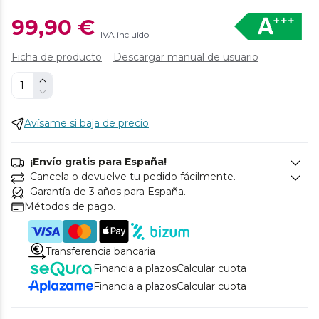
99,90 €
IVA incluido
Ficha de producto
Descargar manual de usuario
Avísame si baja de precio
¡Envío gratis para España!
Cancela o devuelve tu pedido fácilmente.
Garantía de 3 años para España.
Métodos de pago.
Transferencia bancaria
Financia a plazos
Calcular cuota
Financia a plazos
Calcular cuota