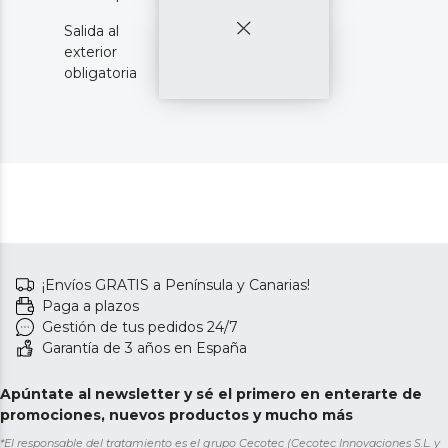
Salida al
exterior
obligatoria
¡Envíos GRATIS a Península y Canarias!
Paga a plazos
Gestión de tus pedidos 24/7
Garantía de 3 años en España
Apúntate al newsletter y sé el primero en enterarte de
promociones, nuevos productos y mucho más
*El responsable del tratamiento es el grupo Cecotec (Cecotec Innovaciones S.L. y