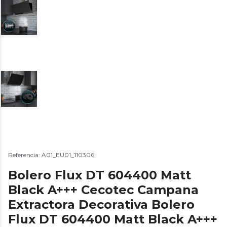
Referencia: A01_EU01_110306
Bolero Flux DT 604400 Matt
Black A+++ Cecotec Campana
Extractora Decorativa Bolero
Flux DT 604400 Matt Black A+++