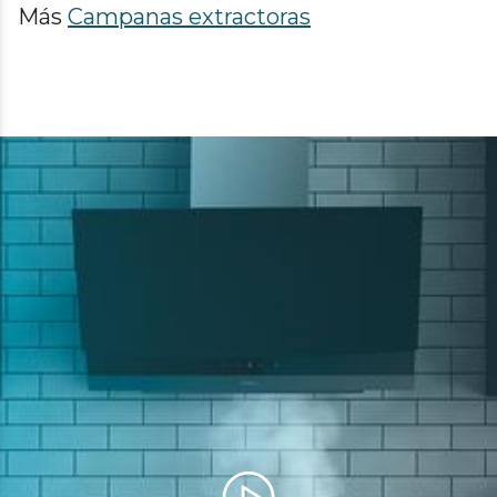
Más
Campanas extractoras