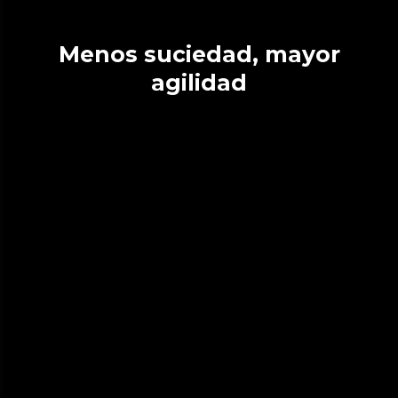
Menos suciedad, mayor
agilidad