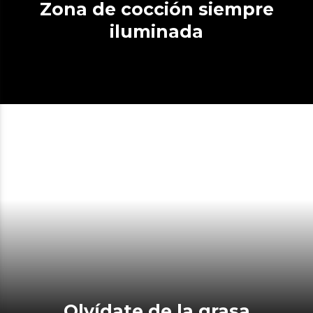
Zona de cocción siempre
iluminada
Olvídate de la grasa