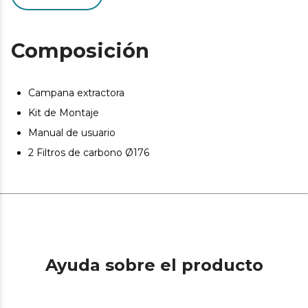
Iluminación LED, gran panel led.
Booster Function: potencia la succión con esta función.
Composición
Campana extractora
Kit de Montaje
Manual de usuario
2 Filtros de carbono Ø176
Ayuda sobre el producto