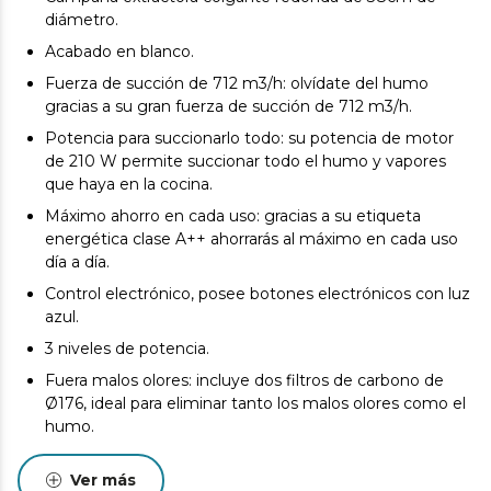
diámetro.
Acabado en blanco.
Fuerza de succión de 712 m3/h: olvídate del humo
gracias a su gran fuerza de succión de 712 m3/h.
Potencia para succionarlo todo: su potencia de motor
de 210 W permite succionar todo el humo y vapores
que haya en la cocina.
Máximo ahorro en cada uso: gracias a su etiqueta
energética clase A++ ahorrarás al máximo en cada uso
día a día.
Control electrónico, posee botones electrónicos con luz
azul.
3 niveles de potencia.
Fuera malos olores: incluye dos filtros de carbono de
Ø176, ideal para eliminar tanto los malos olores como el
humo.
Filtro de grasa de aluminio de 5 capas, permite una
Ver más
eficiente eliminación de la grasa y el humo.