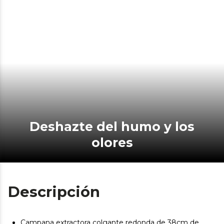
Deshazte del humo y los
olores
Descripción
Campana extractora colgante redonda de 38cm de