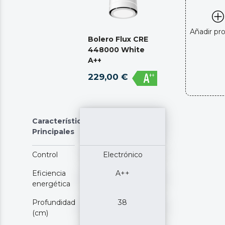
Añadir pr
Bolero Flux CRE
448000 White
A++
229,00 €
Características
Principales
Control
Electrónico
Eficiencia
A++
energética
Profundidad
38
(cm)