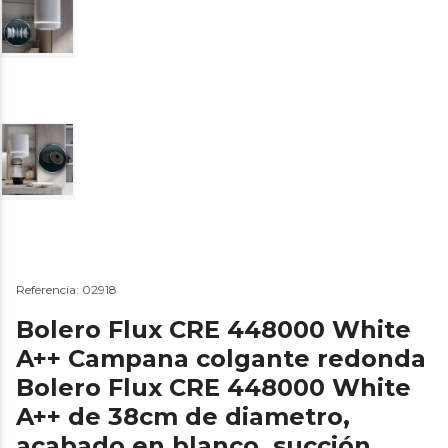
Referencia: 02918
Bolero Flux CRE 448000 White
A++ Campana colgante redonda
Bolero Flux CRE 448000 White
A++ de 38cm de diametro,
acabado en blanco, succión