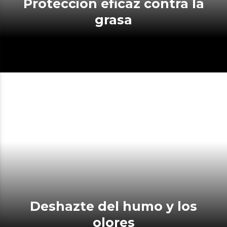
Protección eficaz contra la
grasa
Deshazte del humo y los
olores