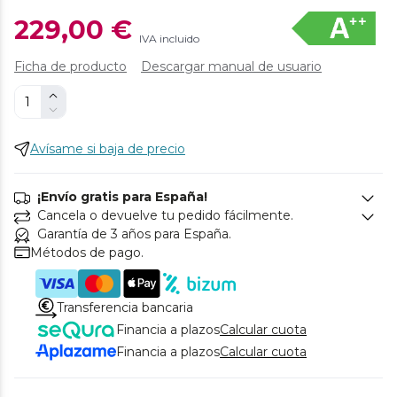
229,00 €
IVA incluido
Ficha de producto
Descargar manual de usuario
Avísame si baja de precio
¡Envío gratis para España!
Cancela o devuelve tu pedido fácilmente.
Garantía de 3 años para España.
Métodos de pago.
Transferencia bancaria
Financia a plazos
Calcular cuota
Financia a plazos
Calcular cuota