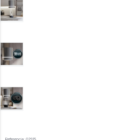
Referencia: 02915