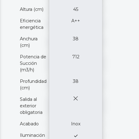
Altura (cm)
45
Eficiencia
A++
energética
Anchura
38
(cm)
Potencia de
712
Succión
(m3/h)
Profundidad
38
(cm)
Salida al
exterior
obligatoria
Acabado
Inox
Iluminación