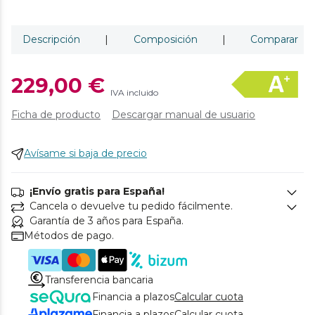
Descripción
|
Composición
|
Comparar
229,00 €
IVA incluido
Ficha de producto
Descargar manual de usuario
Avísame si baja de precio
¡Envío gratis para España!
Cancela o devuelve tu pedido fácilmente.
Garantía de 3 años para España.
Métodos de pago.
Transferencia bancaria
Financia a plazos
Calcular cuota
Financia a plazos
Calcular cuota