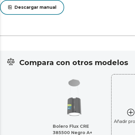
Descargar manual
Compara con otros modelos
Añadir pr
Bolero Flux CRE
385500 Negro A+