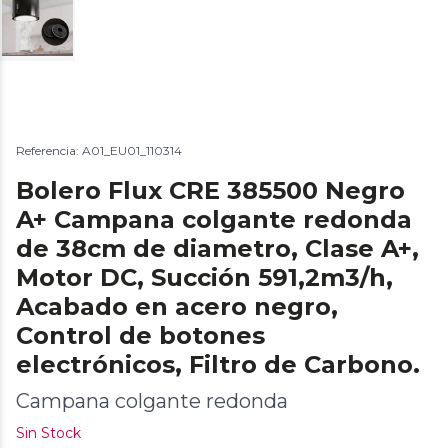
Referencia: A01_EU01_110314
Bolero Flux CRE 385500 Negro
A+ Campana colgante redonda
de 38cm de diametro, Clase A+,
Motor DC, Succión 591,2m3/h,
Acabado en acero negro,
Control de botones
electrónicos, Filtro de Carbono.
Campana colgante redonda
Sin Stock