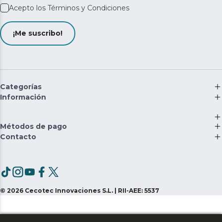
Acepto los
Términos y Condiciones
¡Me suscribo!
Categorías
Información
Métodos de pago
Contacto
©
2026
Cecotec Innovaciones S.L. | RII-AEE: 5537