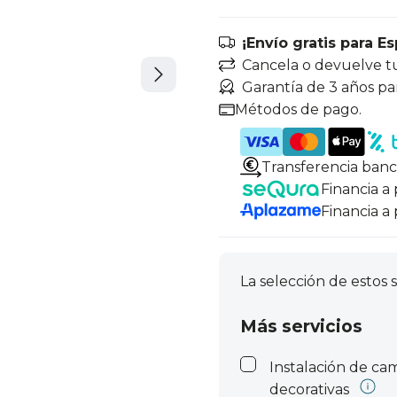
¡Envío gratis para E
Cancela o devuelve t
Garantía de 3 años pa
Métodos de pago.
Transferencia banc
Financia a
Financia a
La selección de estos s
Más servicios
Instalación de c
decorativas