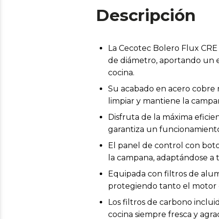
Descripción
La Cecotec Bolero Flux CRE
de diámetro, aportando un e
cocina.
Su acabado en acero cobre no
limpiar y mantiene la camp
Disfruta de la máxima eficie
garantiza un funcionamiento
El panel de control con boto
la campana, adaptándose a tu
Equipada con filtros de alum
protegiendo tanto el motor 
Los filtros de carbono inclu
cocina siempre fresca y agra