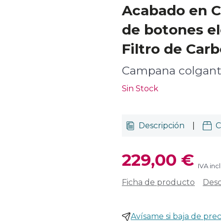
Acabado en C
de botones el
Filtro de Car
Campana colgant
Sin Stock
Descripción
|
C
229,00 €
IVA inc
Ficha de producto
Desc
Avísame si baja de prec