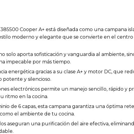
 385500 Cooper A+ está diseñada como una campana isl
stilo moderno y elegante que se convierte en el centro 
 solo aporta sofisticación y vanguardia al ambiente, sin
ana impecable por más tiempo.
ncia energética gracias a su clase A+ y motor DC, que re
 potente y silencioso.
nes electrónicos permite un manejo sencillo, rápido y pr
 ritmo en la cocina.
inio de 6 capas, esta campana garantiza una óptima reten
como el ambiente de tu cocina.
idos aseguran una purificación del aire efectiva, elimina
dable.