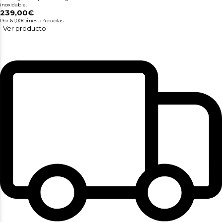
inoxidable.
239,00€
Por 61,00€/mes
a 4 cuotas
Ver producto