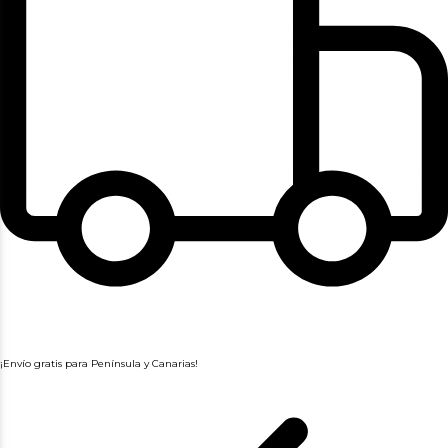
¡Envío gratis para Península y Canarias!