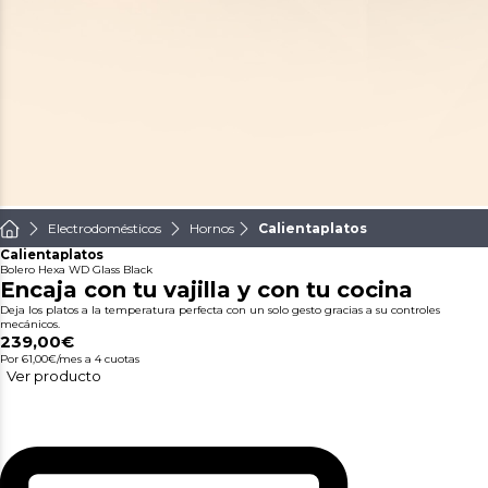
Electrodomésticos
Hornos
Calientaplatos
Calientaplatos
Bolero Hexa WD Glass Black
Encaja con tu vajilla y con tu cocina
Deja los platos a la temperatura perfecta con un solo gesto gracias a su controles
mecánicos.
239,00€
Por 61,00€/mes
a 4 cuotas
Ver producto